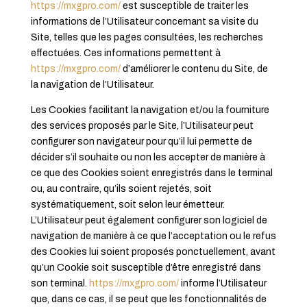
https://mxgpro.com/
est susceptible de traiter les
informations de l’Utilisateur concernant sa visite du
Site, telles que les pages consultées, les recherches
effectuées. Ces informations permettent à
https://mxgpro.com/
d’améliorer le contenu du Site, de
la navigation de l’Utilisateur.
Les Cookies facilitant la navigation et/ou la fourniture
des services proposés par le Site, l’Utilisateur peut
configurer son navigateur pour qu’il lui permette de
décider s’il souhaite ou non les accepter de manière à
ce que des Cookies soient enregistrés dans le terminal
ou, au contraire, qu’ils soient rejetés, soit
systématiquement, soit selon leur émetteur.
L’Utilisateur peut également configurer son logiciel de
navigation de manière à ce que l’acceptation ou le refus
des Cookies lui soient proposés ponctuellement, avant
qu’un Cookie soit susceptible d’être enregistré dans
son terminal.
https://mxgpro.com/
informe l’Utilisateur
que, dans ce cas, il se peut que les fonctionnalités de