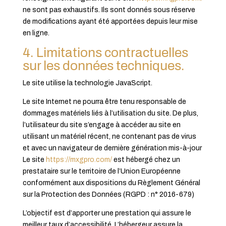
ne sont pas exhaustifs. Ils sont donnés sous réserve
de modifications ayant été apportées depuis leur mise
en ligne.
4. Limitations contractuelles
sur les données techniques.
Le site utilise la technologie JavaScript.
Le site Internet ne pourra être tenu responsable de
dommages matériels liés à l’utilisation du site. De plus,
l’utilisateur du site s’engage à accéder au site en
utilisant un matériel récent, ne contenant pas de virus
et avec un navigateur de dernière génération mis-à-jour
Le site
https://mxgpro.com/
est hébergé chez un
prestataire sur le territoire de l’Union Européenne
conformément aux dispositions du Règlement Général
sur la Protection des Données (RGPD : n° 2016-679)
L’objectif est d’apporter une prestation qui assure le
meilleur taux d’accessibilité. L’hébergeur assure la