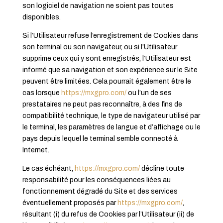
son logiciel de navigation ne soient pas toutes
disponibles.
Si l’Utilisateur refuse l’enregistrement de Cookies dans
son terminal ou son navigateur, ou si l’Utilisateur
supprime ceux qui y sont enregistrés, l’Utilisateur est
informé que sa navigation et son expérience sur le Site
peuvent être limitées. Cela pourrait également être le
cas lorsque
https://mxgpro.com/
ou l’un de ses
prestataires ne peut pas reconnaître, à des fins de
compatibilité technique, le type de navigateur utilisé par
le terminal, les paramètres de langue et d’affichage ou le
pays depuis lequel le terminal semble connecté à
Internet.
Le cas échéant,
https://mxgpro.com/
décline toute
responsabilité pour les conséquences liées au
fonctionnement dégradé du Site et des services
éventuellement proposés par
https://mxgpro.com/
,
résultant (i) du refus de Cookies par l’Utilisateur (ii) de