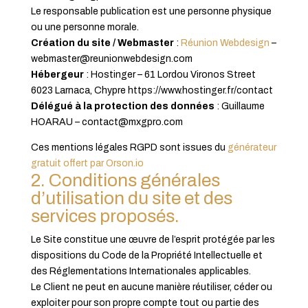
Le responsable publication est une personne physique
ou une personne morale.
Création du site / Webmaster
:
Réunion Webdesign
–
webmaster@reunionwebdesign.com
Hébergeur
: Hostinger – 61 Lordou Vironos Street
6023 Larnaca, Chypre https://www.hostinger.fr/contact
Délégué à la protection des données
: Guillaume
HOARAU – contact@mxgpro.com
Ces mentions légales RGPD sont issues du
générateur
gratuit offert par Orson.io
2. Conditions générales
d’utilisation du site et des
services proposés.
Le Site constitue une œuvre de l’esprit protégée par les
dispositions du Code de la Propriété Intellectuelle et
des Réglementations Internationales applicables.
Le Client ne peut en aucune manière réutiliser, céder ou
exploiter pour son propre compte tout ou partie des