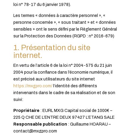
loi n° 78-17 du 6 janvier 1978).
Les termes « données à caractère personnel », «
personne concernée », « sous traitant » et « données
sensibles » ont le sens défini par le Règlement Général
sur la Protection des Données (RGPD : n° 2016-679)
1. Présentation du site
internet.
En vertu de l’article 6 de la loi n° 2004-575 du 21 juin
2004 pour la confiance dans l’économie numérique, il
est précisé aux utilisateurs du site internet
https://mxgpro.com/
l’identité des différents
intervenants dans le cadre de sa réalisation et de son
suivi:
Propriétaire
: EURL MXG Capital social de 1000€ –
225 Q CHE DE L’ENTRE DEUX 97427 L’ETANG SALE
Responsable publication
: Guillaume HOARAU –
contact@mxgpro.com