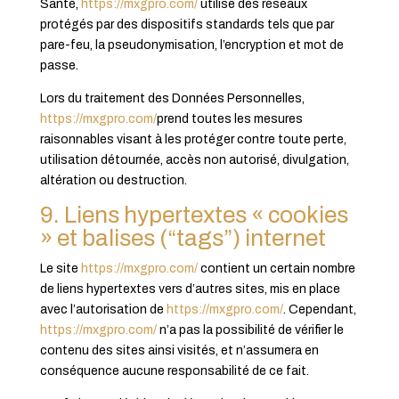
Santé,
https://mxgpro.com/
utilise des réseaux
protégés par des dispositifs standards tels que par
pare-feu, la pseudonymisation, l’encryption et mot de
passe.
Lors du traitement des Données Personnelles,
https://mxgpro.com/
prend toutes les mesures
raisonnables visant à les protéger contre toute perte,
utilisation détournée, accès non autorisé, divulgation,
altération ou destruction.
9. Liens hypertextes « cookies
» et balises (“tags”) internet
Le site
https://mxgpro.com/
contient un certain nombre
de liens hypertextes vers d’autres sites, mis en place
avec l’autorisation de
https://mxgpro.com/
. Cependant,
https://mxgpro.com/
n’a pas la possibilité de vérifier le
contenu des sites ainsi visités, et n’assumera en
conséquence aucune responsabilité de ce fait.