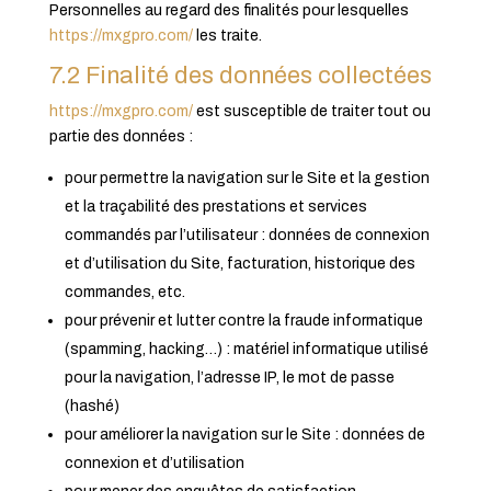
Personnelles au regard des finalités pour lesquelles
https://mxgpro.com/
les traite.
7.2 Finalité des données collectées
https://mxgpro.com/
est susceptible de traiter tout ou
partie des données :
pour permettre la navigation sur le Site et la gestion
et la traçabilité des prestations et services
commandés par l’utilisateur : données de connexion
et d’utilisation du Site, facturation, historique des
commandes, etc.
pour prévenir et lutter contre la fraude informatique
(spamming, hacking…) : matériel informatique utilisé
pour la navigation, l’adresse IP, le mot de passe
(hashé)
pour améliorer la navigation sur le Site : données de
connexion et d’utilisation