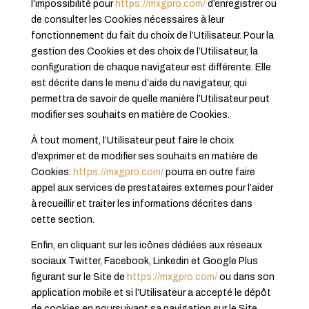
l’impossibilité pour
https://mxgpro.com/
d’enregistrer ou
de consulter les Cookies nécessaires à leur
fonctionnement du fait du choix de l’Utilisateur. Pour la
gestion des Cookies et des choix de l’Utilisateur, la
configuration de chaque navigateur est différente. Elle
est décrite dans le menu d’aide du navigateur, qui
permettra de savoir de quelle manière l’Utilisateur peut
modifier ses souhaits en matière de Cookies.
À tout moment, l’Utilisateur peut faire le choix
d’exprimer et de modifier ses souhaits en matière de
Cookies.
https://mxgpro.com/
pourra en outre faire
appel aux services de prestataires externes pour l’aider
à recueillir et traiter les informations décrites dans
cette section.
Enfin, en cliquant sur les icônes dédiées aux réseaux
sociaux Twitter, Facebook, Linkedin et Google Plus
figurant sur le Site de
https://mxgpro.com/
ou dans son
application mobile et si l’Utilisateur a accepté le dépôt
de cookies en poursuivant sa navigation sur le Site