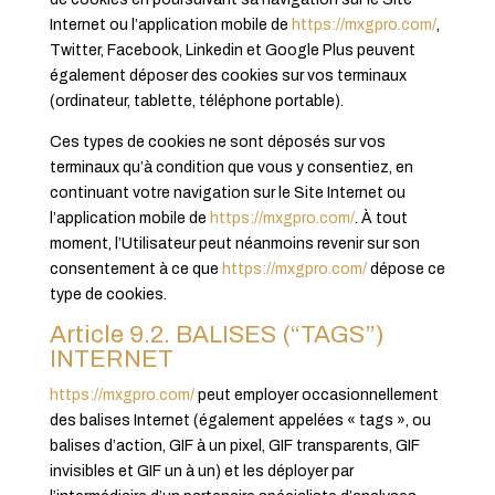
Internet ou l’application mobile de
https://mxgpro.com/
,
Twitter, Facebook, Linkedin et Google Plus peuvent
également déposer des cookies sur vos terminaux
(ordinateur, tablette, téléphone portable).
Ces types de cookies ne sont déposés sur vos
terminaux qu’à condition que vous y consentiez, en
continuant votre navigation sur le Site Internet ou
l’application mobile de
https://mxgpro.com/
. À tout
moment, l’Utilisateur peut néanmoins revenir sur son
consentement à ce que
https://mxgpro.com/
dépose ce
type de cookies.
Article 9.2. BALISES (“TAGS”)
INTERNET
https://mxgpro.com/
peut employer occasionnellement
des balises Internet (également appelées « tags », ou
balises d’action, GIF à un pixel, GIF transparents, GIF
invisibles et GIF un à un) et les déployer par