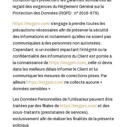
condition qu’il présentent les garanties suffisantes au
regard des exigences du Règlement Général sur la
Protection des Données (RGPD : n° 2016-679).
https://mxgpro.com/
s’engage à prendre toutes les
précautions nécessaires afin de préserver la sécurité
des Informations et notamment qu’elles ne soient pas
communiquées à des personnes non autorisées.
Cependant, si un incident impactant l’intégrité ou la
confidentialité des Informations du Client est portée à
la connaissance de
https://mxgpro.com/
, celle-ci devra
dans les meilleurs délais informer le Client et lui
communiquer les mesures de corrections prises. Par
ailleurs
https://mxgpro.com/
ne collecte aucune «
données sensibles ».
Les Données Personnelles de l’Utilisateur peuvent être
traitées par des filiales de
https://mxgpro.com/
et des
sous-traitants (prestataires de services),
exclusivement afin de réaliser les finalités de la présente
politique.