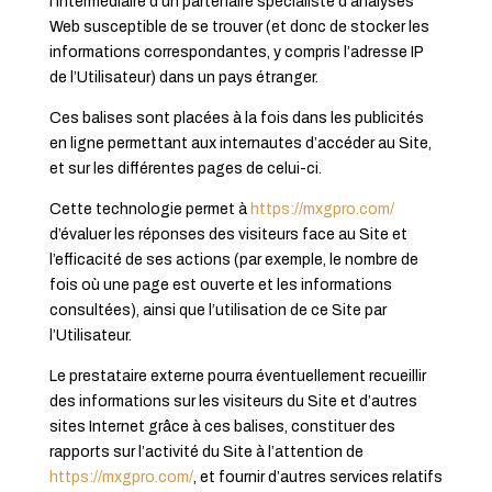
l’intermédiaire d’un partenaire spécialiste d’analyses
Web susceptible de se trouver (et donc de stocker les
informations correspondantes, y compris l’adresse IP
de l’Utilisateur) dans un pays étranger.
Ces balises sont placées à la fois dans les publicités
en ligne permettant aux internautes d’accéder au Site,
et sur les différentes pages de celui-ci.
Cette technologie permet à
https://mxgpro.com/
d’évaluer les réponses des visiteurs face au Site et
l’efficacité de ses actions (par exemple, le nombre de
fois où une page est ouverte et les informations
consultées), ainsi que l’utilisation de ce Site par
l’Utilisateur.
Le prestataire externe pourra éventuellement recueillir
des informations sur les visiteurs du Site et d’autres
sites Internet grâce à ces balises, constituer des
rapports sur l’activité du Site à l’attention de
https://mxgpro.com/
, et fournir d’autres services relatifs