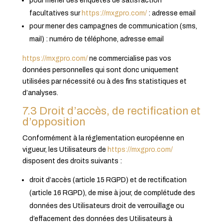
pour mener des enquêtes de satisfaction
facultatives sur
https://mxgpro.com/
: adresse email
pour mener des campagnes de communication (sms,
mail) : numéro de téléphone, adresse email
https://mxgpro.com/
ne commercialise pas vos
données personnelles qui sont donc uniquement
utilisées par nécessité ou à des fins statistiques et
d’analyses.
7.3 Droit d’accès, de rectification et
d’opposition
Conformément à la réglementation européenne en
vigueur, les Utilisateurs de
https://mxgpro.com/
disposent des droits suivants :
droit d’accès (article 15 RGPD) et de rectification
(article 16 RGPD), de mise à jour, de complétude des
données des Utilisateurs droit de verrouillage ou
d’effacement des données des Utilisateurs à