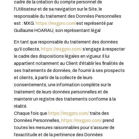
cadre de la création du compte personnel de
l’Utilisateur et de sa navigation sur le Site, le
responsable du traitement des Données Personnelles
est : MXG.
https://mxgpro.com/
est représenté par
Guillaume HOARAU, son représentant légal
En tant que responsable du traitement des données
qu’il collecte,
https://mxgpro.com/
s’engage à respecter
le cadre des dispositions légales en vigueur. Il lui
appartient notamment au Client d’établir les finalités de
ses traitements de données, de fournir à ses prospects
et clients, à partir de la collecte de leurs
consentements, une information complète sur le
traitement de leurs données personnelles et de
maintenir un registre des traitements conforme à la
réalité.
Chaque fois que
https://mxgpro.com/
traite des
Données Personnelles,
https://mxgpro.com/
prend
toutes les mesures raisonnables pour s’assurer de
l’exactitude et de la pertinence des Données