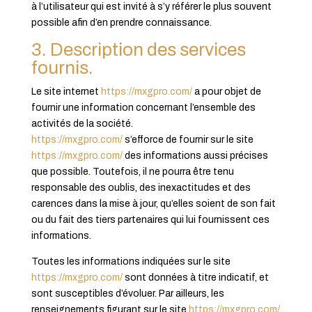
à l’utilisateur qui est invité à s’y référer le plus souvent
possible afin d’en prendre connaissance.
3. Description des services
fournis.
Le site internet
https://mxgpro.com/
a pour objet de
fournir une information concernant l’ensemble des
activités de la société.
https://mxgpro.com/
s’efforce de fournir sur le site
https://mxgpro.com/
des informations aussi précises
que possible. Toutefois, il ne pourra être tenu
responsable des oublis, des inexactitudes et des
carences dans la mise à jour, qu’elles soient de son fait
ou du fait des tiers partenaires qui lui fournissent ces
informations.
Toutes les informations indiquées sur le site
https://mxgpro.com/
sont données à titre indicatif, et
sont susceptibles d’évoluer. Par ailleurs, les
renseignements figurant sur le site
https://mxgpro.com/