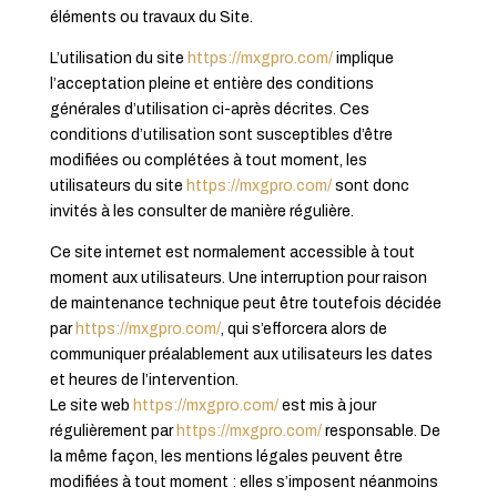
éléments ou travaux du Site.
L’utilisation du site
https://mxgpro.com/
implique
l’acceptation pleine et entière des conditions
générales d’utilisation ci-après décrites. Ces
conditions d’utilisation sont susceptibles d’être
modifiées ou complétées à tout moment, les
utilisateurs du site
https://mxgpro.com/
sont donc
invités à les consulter de manière régulière.
Ce site internet est normalement accessible à tout
moment aux utilisateurs. Une interruption pour raison
de maintenance technique peut être toutefois décidée
par
https://mxgpro.com/
, qui s’efforcera alors de
communiquer préalablement aux utilisateurs les dates
et heures de l’intervention.
Le site web
https://mxgpro.com/
est mis à jour
régulièrement par
https://mxgpro.com/
responsable. De
la même façon, les mentions légales peuvent être
modifiées à tout moment : elles s’imposent néanmoins