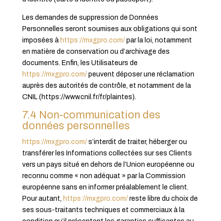
Les demandes de suppression de Données
Personnelles seront soumises aux obligations qui sont
imposées à
https://mxgpro.com/
par la loi, notamment
en matière de conservation ou d’archivage des
documents. Enfin, les Utilisateurs de
https://mxgpro.com/
peuvent déposer une réclamation
auprès des autorités de contrôle, et notamment de la
CNIL (https://www.cnil.fr/fr/plaintes).
7.4 Non-communication des
données personnelles
https://mxgpro.com/
s’interdit de traiter, héberger ou
transférer les Informations collectées sur ses Clients
vers un pays situé en dehors de l’Union européenne ou
reconnu comme « non adéquat » par la Commission
européenne sans en informer préalablement le client.
Pour autant,
https://mxgpro.com/
reste libre du choix de
ses sous-traitants techniques et commerciaux à la